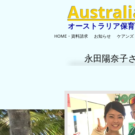
​Austral
オーストラリア保育
HOME・資料請求
お知らせ
ケアンズ
​永田陽奈子