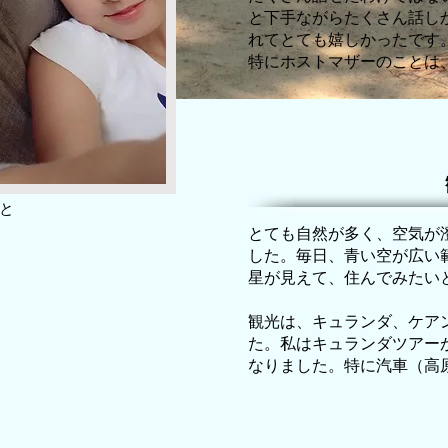
と下手ながらたくさん話し
れてとても嬉しかったです
​特にホストマザーのことは
と
とても自然が多く、空気が
した。毎日、青い空が広い
星が見えて、住んでみたい
観光は、キュランダ、ケア
た。私はキュランダツアー
なりました。特に汽車（高
​