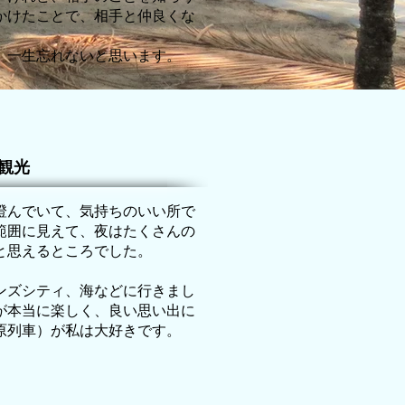
かけたことで、相手と仲良くな
。
、一生忘れないと思います。
観光
澄んでいて、気持ちのいい所で
範囲に見えて、夜はたくさんの
と思えるところでした。
ンズシティ、海などに行きまし
が本当に楽しく、良い思い出に
原列車）が私は大好きです。