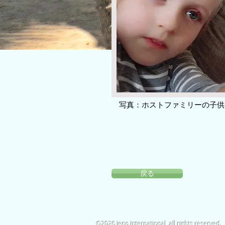
写真：ホストファミリーの子供
戻る
©2026 Jeno International all rights reserved.